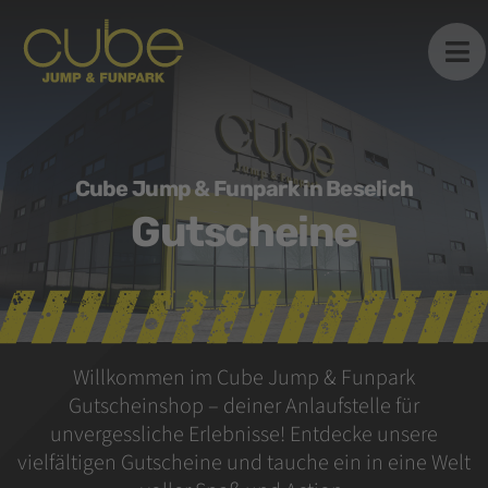
Zum
Inhalt
springen
Cube Jump & Funpark in Beselich
Gutscheine
Willkommen im Cube Jump & Funpark
Gutscheinshop – deiner Anlaufstelle für
unvergessliche Erlebnisse! Entdecke unsere
vielfältigen Gutscheine und tauche ein in eine Welt