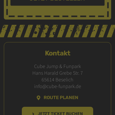
Kontakt
Cube Jump & Funpark
Hans Harald Grebe Str. 7
65614 Beselich
info@cube-funpark.de
ROUTE PLANEN
JETZT TICKET BUCHEN