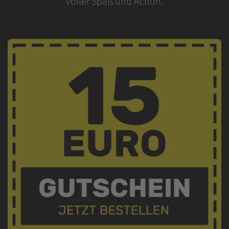
voller Spaß und Action.