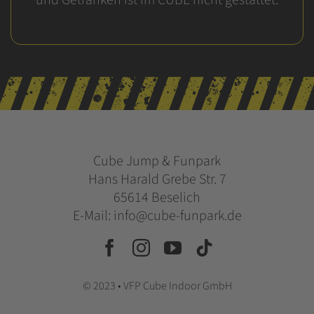
und Getränken ist im CUBE nicht gestattet.
Cube Jump & Funpark
Hans Harald Grebe Str. 7
65614 Beselich
E-Mail: info@cube-funpark.de
© 2023 • VFP Cube Indoor GmbH