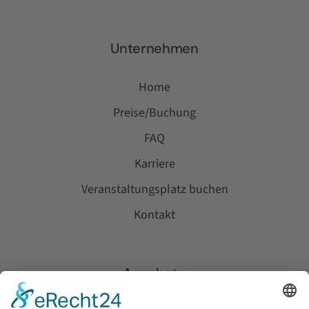
Unternehmen
Home
Preise/Buchung
FAQ
Karriere
Veranstaltungsplatz buchen
Kontakt
Angebote