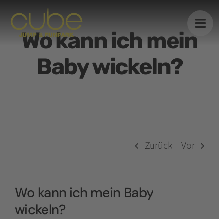
Zum
Inhalt
springen
Wo kann ich mein
Baby wickeln?
Zurück
Vor
Wo kann ich mein Baby
wickeln?