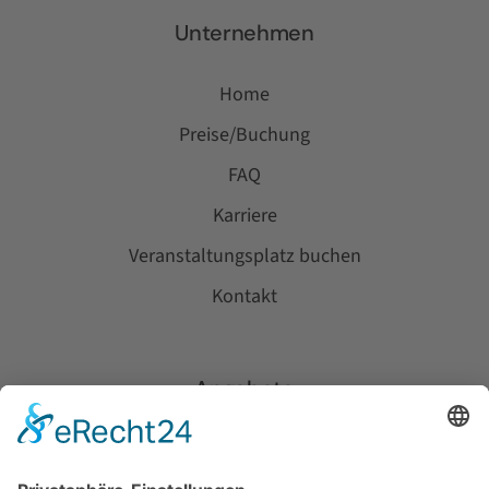
Unternehmen
Home
Preise/Buchung
FAQ
Karriere
Veranstaltungsplatz buchen
Kontakt
Angebote
Trampolinpark