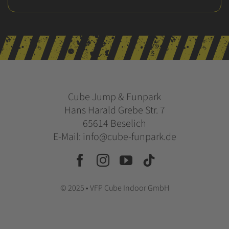
Cube Jump & Funpark
Hans Harald Grebe Str. 7
65614 Beselich
E-Mail: info@cube-funpark.de
© 2025 • VFP Cube Indoor GmbH