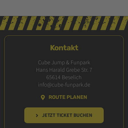
Kontakt
Cube Jump & Funpark
Hans Harald Grebe Str. 7
65614 Beselich
info@cube-funpark.de
ROUTE PLANEN
JETZT TICKET BUCHEN